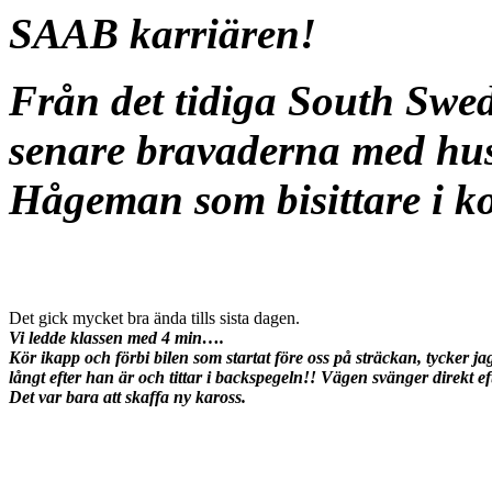
SAAB karriären!
Från det tidiga South Swedi
senare bravaderna med hus
Hågeman som bisittare i ko
Det gick mycket bra ända tills sista dagen.
Vi ledde klassen med 4 min….
Kör ikapp och förbi bilen som startat före oss på sträckan, tycker jag 
långt efter han är och tittar i backspegeln!! Vägen svänger direkt eft
Det var bara att skaffa ny kaross.