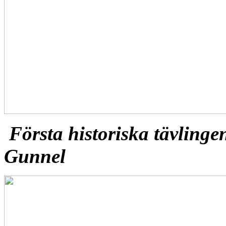
Första historiska tävlinge
Gunnel