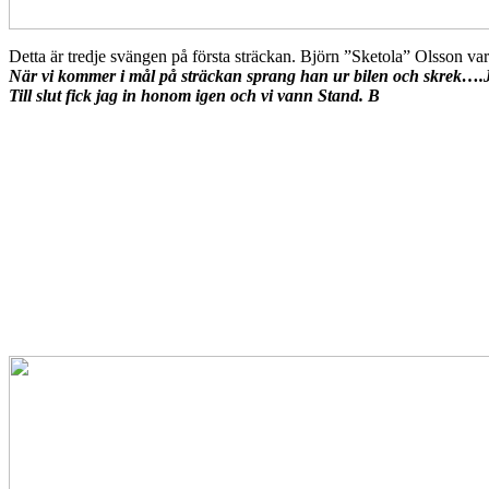
Detta är tredje svängen på första sträckan. Björn ”Sketola” Olsson var
När vi kommer i mål på sträckan sprang han ur bilen och skrek….Jag
Till slut fick jag in honom igen och vi vann Stand. B