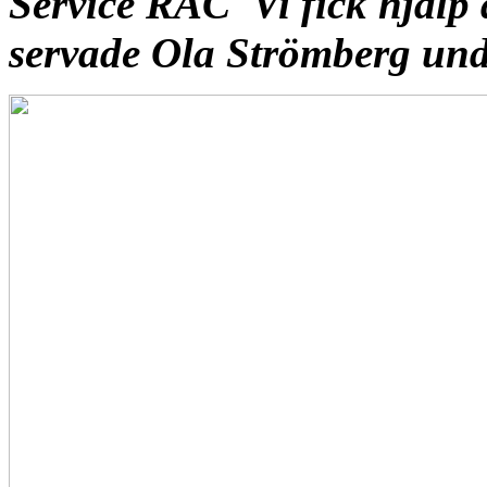
Service RAC
Vi fick hjäl
servade Ola Strömberg unde