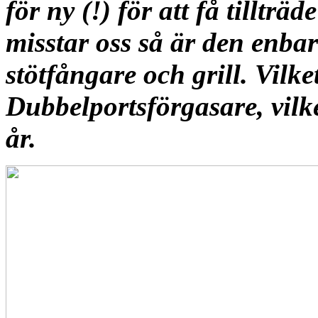
för ny (!) för att få tillträ
misstar oss så är den enbar
stötfångare och grill. Vilke
Dubbelportsförgasare, vilk
år.