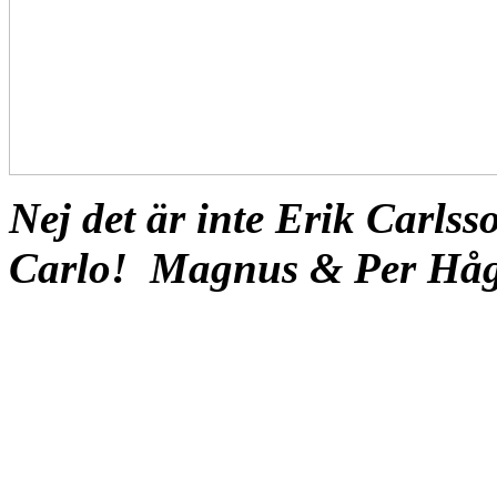
Nej det är inte Erik Carls
Carlo!
Magnus & Per Håg