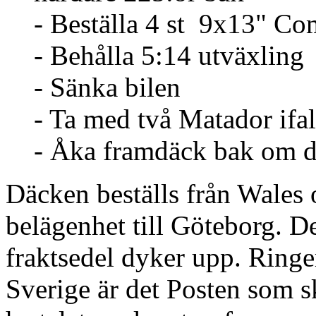
- Beställa 4 st 9x13"
- Behålla 5:14 utväxling
- Sänka bilen
- Ta med två Matador ifall
- Åka framdäck bak om de
Däcken beställs från Wales
belägenhet till Göteborg. D
fraktsedel dyker upp. Ringer
Sverige är det Posten som sk