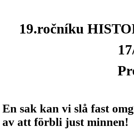
19.ročníku HIS
17
Pr
En sak kan vi slå fast om
av att förbli just minnen!