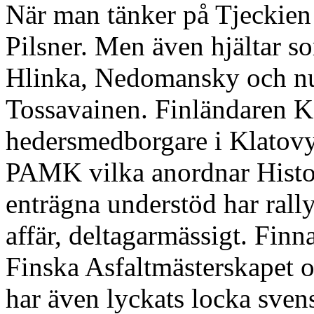
När man tänker på Tjeckien 
Pilsner. Men även hjältar s
Hlinka, Nedomansky och nuf
Tossavainen. Finländaren Ka
hedersmedborgare i Klatovy
PAMK vilka anordnar Histor
enträgna understöd har rally
affär, deltagarmässigt. Finna
Finska Asfaltmästerskapet 
har även lyckats locka svens