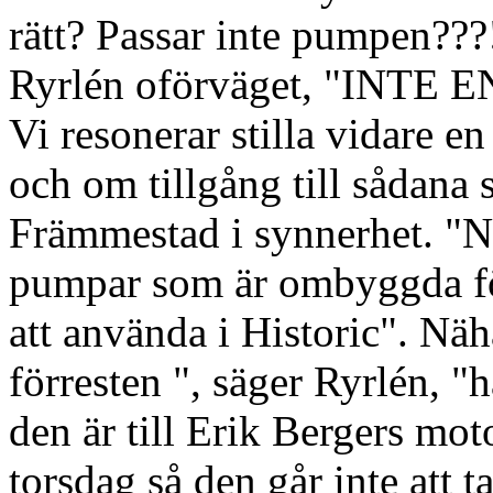
rätt? Passar inte pumpen???!
Ryrlén oförväget, "INT
Vi resonerar stilla vidare 
och om tillgång till sådana
Främmestad i synnerhet. "Ne
pumpar som är ombyggda för
att använda i Historic". Näh
förresten ", säger Ryrlén, 
den är till Erik Bergers mo
torsdag så den går inte att ta