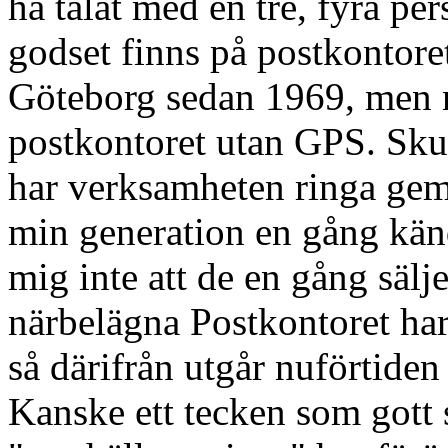
ha talat med en tre, fyra pe
godset finns på postkontoret
Göteborg sedan 1969, men nu
postkontoret utan GPS. Skull
har verksamheten ringa ge
min generation en gång kän
mig inte att de en gång säl
närbelägna Postkontoret har
så därifrån utgår nuförtiden 
Kanske ett tecken som gott