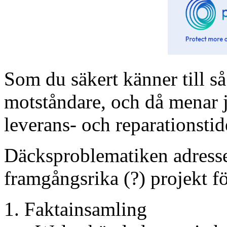
Som du säkert känner till så
motståndare, och då menar j
leverans- och reparationstid
Däcksproblematiken adresser
framgångsrika (?) projekt fö
Faktainsamling