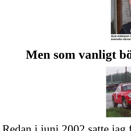
Men som vanligt bör
Redan i juni 2002 satte jag 