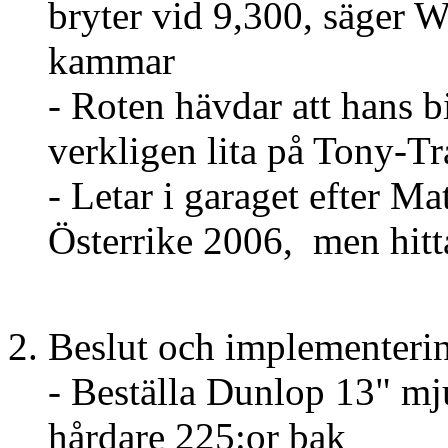
bryter vid 9,300, säger Wa
kammar
- Roten hävdar att hans 
verkligen lita på Tony-Trans
- Letar i garaget efter M
Österrike 2006, men hitt
Beslut och implementeri
- Beställa Dunlop 13" m
hårdare 225:or bak