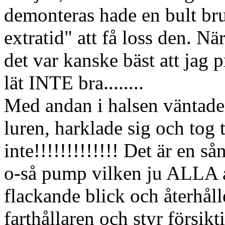
demonteras hade en bult brust
extratid" att få loss den. 
det var kanske bäst att jag 
lät INTE bra........
Med andan i halsen väntade
luren, harklade sig och tog 
inte!!!!!!!!!!!!! Det är en 
o-så pump vilken ju ALLA 
flackande blick och återhål
farthållaren och styr försik