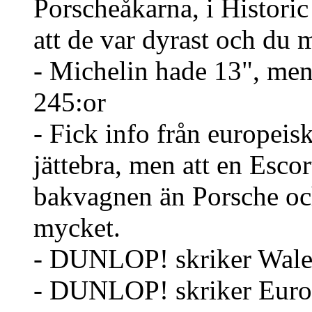
Porscheåkarna, i Historic
att de var dyrast och du 
- Michelin hade 13", men
245:or
- Fick info från europeis
jättebra, men att en Escor
bakvagnen än Porsche oc
mycket.
- DUNLOP! skriker Wale
- DUNLOP! skriker Eur