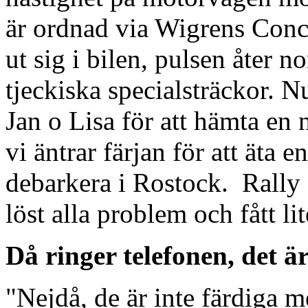
är ordnad via Wigrens Conci
ut sig i bilen, pulsen åter n
tjeckiska specialsträckor. N
Jan o Lisa för att hämta en 
vi äntrar färjan för att äta 
debarkera i Rostock. Rally 
löst alla problem och fått li
Då ringer telefonen, det ä
"Nejdå, de är inte färdiga 