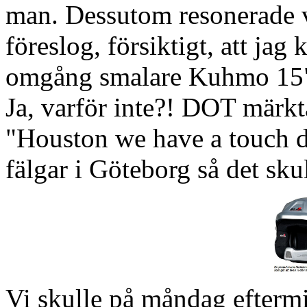
man. Dessutom resonerade v
föreslog, försiktigt, att ja
omgång smalare Kuhmo 15". O
Ja, varför inte?! DOT märkt
"Houston we have a touch d
fälgar i Göteborg så det sku
Vi skulle på måndag efterm