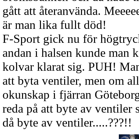
gått att återanvända. Meeee
är man lika fullt död!
F-Sport gick nu för högtry
andan i halsen kunde man ko
kolvar klarat sig. PUH! Ma
att byta ventiler, men om all
okunskap i fjärran Göteborg
reda på att byte av ventiler 
då byte av ventiler.....???!!