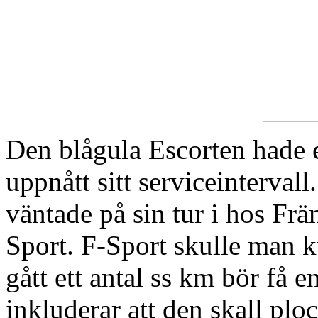
Den blågula Escorten hade e
uppnått sitt serviceinterval
väntade på sin tur i hos Fr
Sport. F-Sport skulle ma
gått ett antal ss km bör få
inkluderar att den skall plo