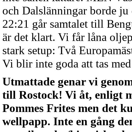
och Dalslänningar borde ju 
22:21 går samtalet till Beng
är det klart. Vi får låna olj
stark setup: Två Europamäs
Vi blir inte goda att tas med
Utmattade genar vi genom 
till Rostock! Vi åt, enligt
Pommes Frites men det kun
wellpapp. Inte en gång de