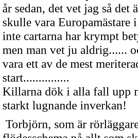
år sedan, det vet jag så det
skulle vara Europamästare i 
inte cartarna har krympt bety
men man vet ju aldrig...... oc
vara ett av de mest meriterade
start...............
Killarna dök i alla fall upp 
starkt lugnande inverkan!
Torbjörn, som är rörläggare
flödesschema på allt som s