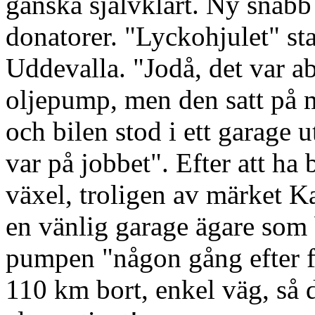
ganska självklart. Ny snab
donatorer. "Lyckohjulet" sta
Uddevalla. "Jodå, det var ab
oljepump, men den satt på m
och bilen stod i ett garage 
var på jobbet". Efter att ha
växel, troligen av märket K
en vänlig garage ägare som 
pumpen "någon gång efter fe
110 km bort, enkel väg, så d