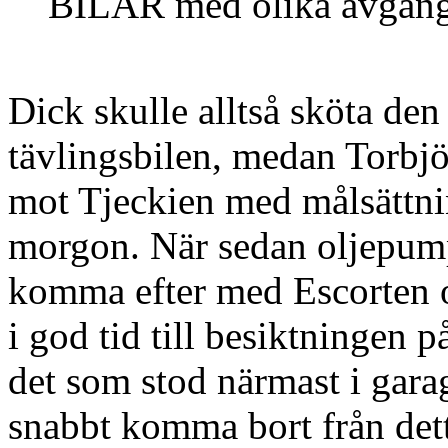
BILAR med olika avgångs
Dick skulle alltså sköta den
tävlingsbilen, medan Torbj
mot Tjeckien med målsättnin
morgon. När sedan oljepumpe
komma efter med Escorten oc
i god tid till besiktningen 
det som stod närmast i garag
snabbt komma bort från det