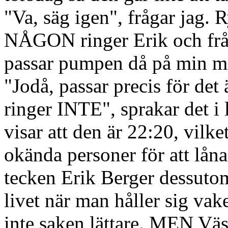
"Va, säg igen", frågar jag.
NÅGON ringer Erik och frå
passar pumpen då på min m
"Jodå, passar precis för de
ringer INTE", sprakar det i
visar att den är 22:20, vilket
okända personer för att lån
tecken Erik Berger dessutom,
livet när man håller sig vake
inte saken lättare. MEN Väs