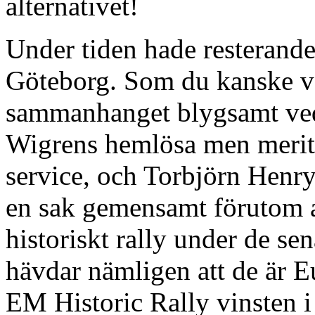
alternativet!
Under tiden hade resterande 
Göteborg. Som du kanske vet
sammanhanget blygsamt ved
Wigrens hemlösa men merite
service, och Torbjörn Henry
en sak gemensamt förutom at
historiskt rally under de se
hävdar nämligen att de är E
EM Historic Rally vinsten 