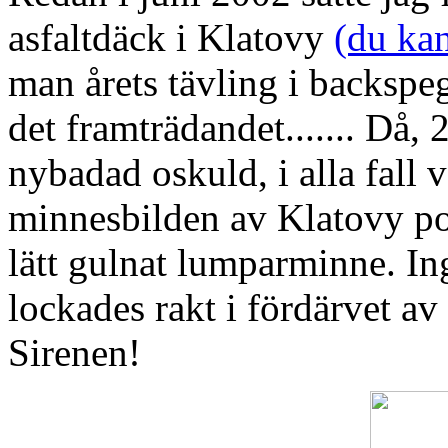
asfaltdäck i Klatovy
(du kan
man årets tävling i backspe
det framträdandet....... Då,
nybadad oskuld, i alla fall v
minnesbilden av Klatovy pos
lätt gulnat lumparminne. In
lockades rakt i fördärvet av
Sirenen!