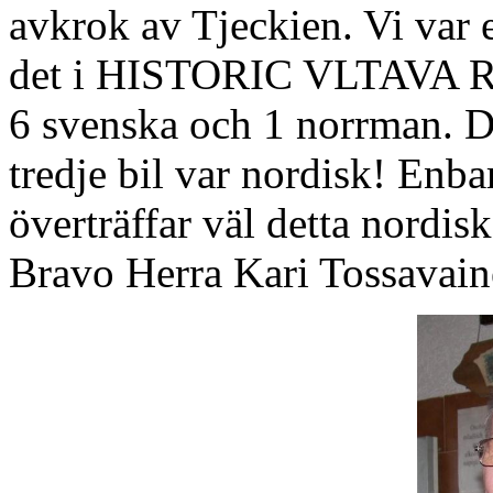
avkrok av Tjeckien. Vi var
det i HISTORIC VLTAVA R
6 svenska och 1 norrman. Det
tredje bil var nordisk! Enba
överträffar väl detta nordis
Bravo Herra Kari Tossavain