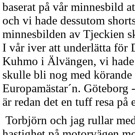
baserat på vår minnesbild att
och vi hade dessutom short
minnesbilden av Tjeckien sku
I vår iver att underlätta fö
Kuhmo i Älvängen, vi hade 
skulle bli nog med körande
Europamästar´n. Göteborg -
är redan det en tuff resa på
Torbjörn och jag rullar med 
hastighet på motorvägen mot