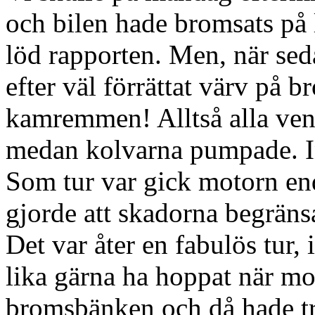
och bilen hade bromsats på 
löd rapporten. Men, när seda
efter väl förrättat värv på 
kamremmen! Alltså alla vent
medan kolvarna pumpade. I
Som tur var gick motorn en
gjorde att skadorna begränsa
Det var åter en fabulös tur,
lika gärna ha hoppat när mo
bromsbänken och då hade tro