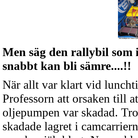
Men säg den rallybil som in
snabbt kan bli sämre....!!
När allt var klart vid lunc
Professorn att orsaken till a
oljepumpen var skadad. Trol
skadade lagret i camcarriern