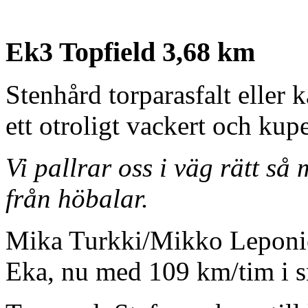
Ek3 Topfield 3,68 km
Stenhård torparasfalt eller
ett otroligt vackert och ku
Vi pallrar oss i väg rätt så
från höbalar.
Mika Turkki/Mikko Leponie
Eka, nu med 109 km/tim i sn