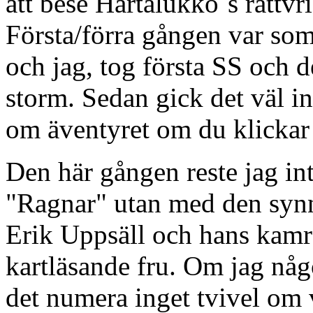
att bese Hartalukko´s rattvr
Första/förra gången var so
och jag, tog första SS och 
storm. Sedan gick det väl in
om äventyret om du klicka
Den här gången reste jag in
"Ragnar" utan med den syn
Erik Uppsäll och hans kamre
kartläsande fru. Om jag någ
det numera inget tvivel om 