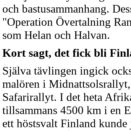
och bastusammanhang. Dessa
"Operation Övertalning Rant
som Helan och Halvan.
Kort sagt, det fick bli Fin
Själva tävlingen ingick ock
malören i Midnattsolsrallyt
Safarirallyt. I det heta Afr
tillsammans 4500 km i en Es
ett höstsvalt Finland kunde 