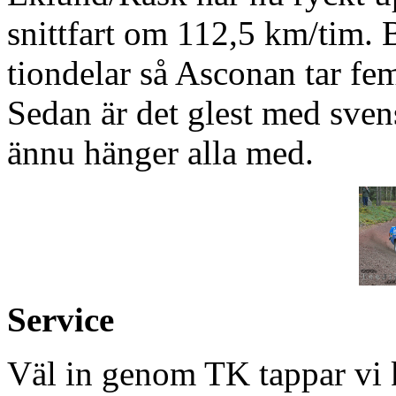
snittfart om 112,5 km/tim. 
tiondelar så Asconan tar fe
Sedan är det glest med sven
ännu hänger alla med.
Service
Väl in genom TK tappar vi 