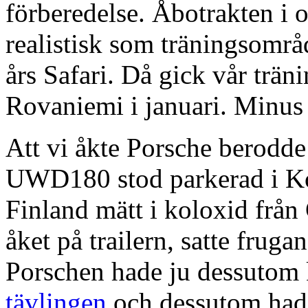
förberedelse. Åbotrakten i o
realistisk som träningsområ
års Safari. Då gick vår trän
Rovaniemi i januari. Minus
Att vi åkte Porsche berodde 
UWD180 stod parkerad i Kol
Finland mätt i koloxid från
åket på trailern, satte fruga
Porschen hade ju dessutom 
tävlingen
och dessutom hade 