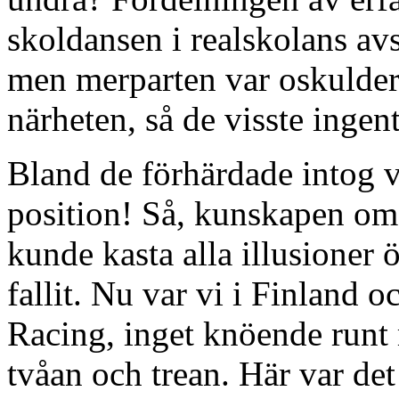
skoldansen i realskolans av
men merparten var oskulder 
närheten, så de visste ingen
Bland de förhärdade intog v
position! Så, kunskapen om
kunde kasta alla illusioner 
fallit. Nu var vi i Finland
Racing, inget knöende runt
tvåan och trean. Här var de