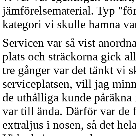
jämförelsematerial. Typ "för
kategori vi skulle hamna var 
Servicen var så vist anordnad
plats och sträckorna gick al
tre gånger var det tänkt vi s
serviceplatsen, vill jag minn
de uthålliga kunde påräkna
var till ända. Därför var de 
extraljus i nosen, så det hel