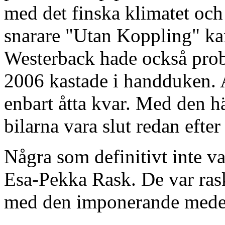
med det finska klimatet och
snarare "Utan Koppling" kan
Westerback hade också prob
2006 kastade i handduken. 
enbart åtta kvar. Med den h
bilarna vara slut redan efter
Några som definitivt inte v
Esa-Pekka Rask. De var ras
med den imponerande medel