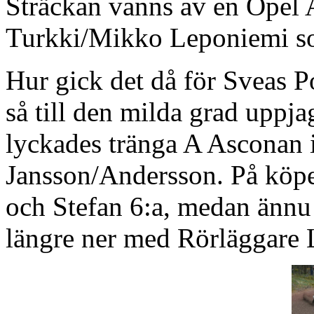
Sträckan vanns av en Opel
Turkki/Mikko Leponiemi som
Hur gick det då för Sveas P
så till den milda grad uppjag
lyckades tränga A Asconan i
Jansson/Andersson. På köpet
och Stefan 6:a, medan ännu 
längre ner med Rörläggare L