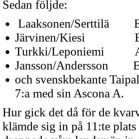
Sedan följde:
Laaksonen/Serttilä E
Järvinen/Kiesi Es
Turkki/Leponiemi A
Jansson/Andersson E
och svenskbekante Taipa
7:a med sin Ascona A.
Hur gick det då för de kvar
klämde sig in på 11:te plats