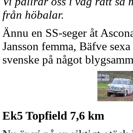
Vi pallrar oss i väg rätt så
från höbalar.
Ännu en SS-seger åt Ascona
Jansson femma, Bäfve sexa
svenske på något blygsammar
Ek5 Topfield 7,6 km