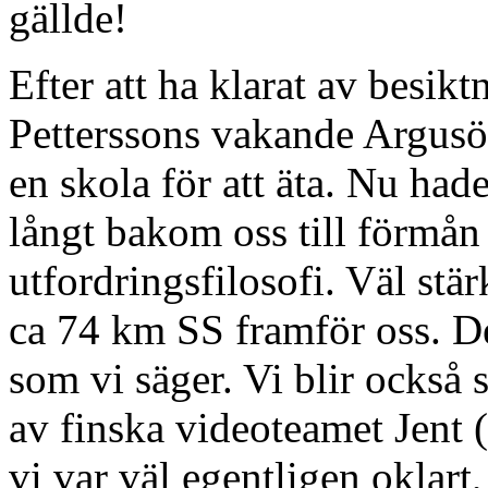
gällde!
Efter att ha klarat av besik
Petterssons vakande Argusög
en skola för att äta. Nu had
långt bakom oss till förmån
utfordringsfilosofi. Väl stär
ca 74 km SS framför oss. De
som vi säger. Vi blir också 
av finska videoteamet Jent (
vi var väl egentligen oklart,