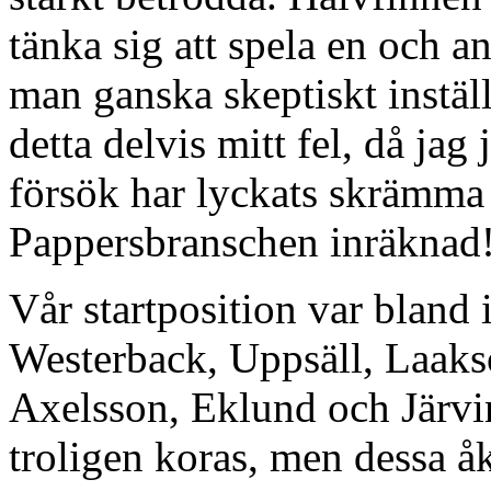
tänka sig att spela en och a
man ganska skeptiskt inställ
detta delvis mitt fel, då jag 
försök har lyckats skrämma n
Pappersbranschen inräknad
Vår startposition var bland 
Westerback, Uppsäll, Laaks
Axelsson, Eklund och Järvi
troligen koras, men dessa åk