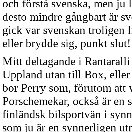
och förstå svenska, men ju 
desto mindre gångbart är sve
gick var svenskan troligen li
eller brydde sig, punkt slut
Mitt deltagande i Rantaralli
Uppland utan till Box, elle
bor Perry som, förutom att 
Porschemekar, också är en s
finländsk bilsportvän i syn
som ju är en synnerligen utm