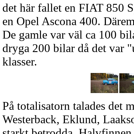
det här fallet en FIAT 850 
en Opel Ascona 400. Däremel
De gamle var väl ca 100 bila
dryga 200 bilar då det var 
klasser.
På totalisatorn talades det 
Westerback, Eklund, Laaks
starkt betrodda. Halvfinne