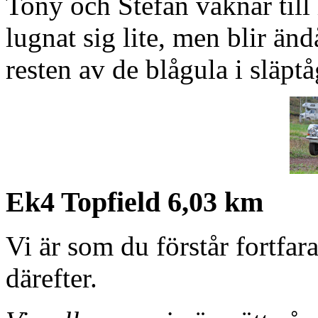
Tony och Stefan vaknar till 
lugnat sig lite, men blir än
resten av de blågula i släptå
Ek4 Topfield 6,03 km
Vi är som du förstår fortfar
därefter.