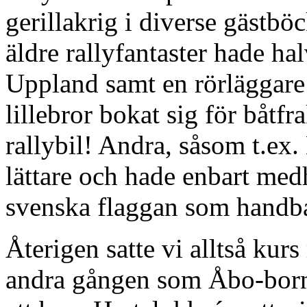
gerillakrig i diverse gästbö
äldre rallyfantaster hade ha
Uppland samt en rörläggare
lillebror bokat sig för båtfr
rallybil! Andra, såsom t.ex
lättare och hade enbart med
svenska flaggan som handb
Återigen satte vi alltså kur
andra gången som Åbo-borna 