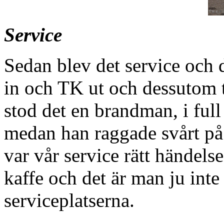
Service
Sedan blev det service och 
in och TK ut och dessutom 
stod det en brandman, i full
medan han raggade svårt på t
var vår service rätt händels
kaffe och det är man ju int
serviceplatserna.