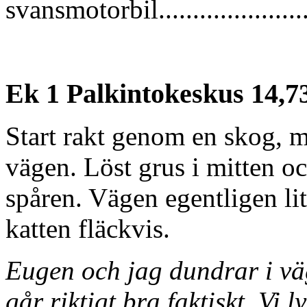
svansmotorbil......................
Ek 1 Palkintokeskus 14,7
Start rakt genom en skog, 
vägen. Löst grus i mitten oc
spåren. Vägen egentligen li
katten fläckvis.
Eugen och jag dundrar i vä
går riktigt bra faktiskt. Vi