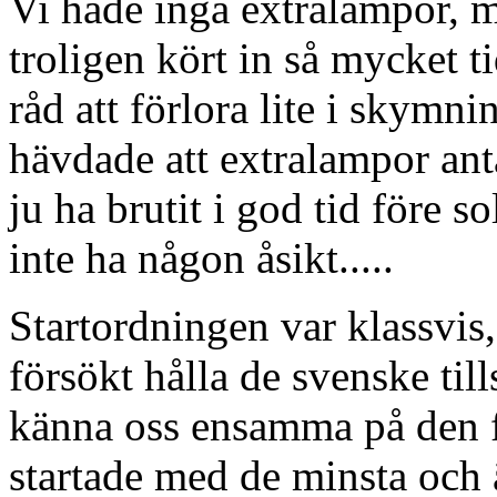
Vi hade inga extralampor, me
troligen kört in så mycket ti
råd att förlora lite i skymn
hävdade att extralampor ant
ju ha brutit i god tid före s
inte ha någon åsikt.....
Startordningen var klassvi
försökt hålla de svenske til
känna oss ensamma på den f
startade med de minsta och äl