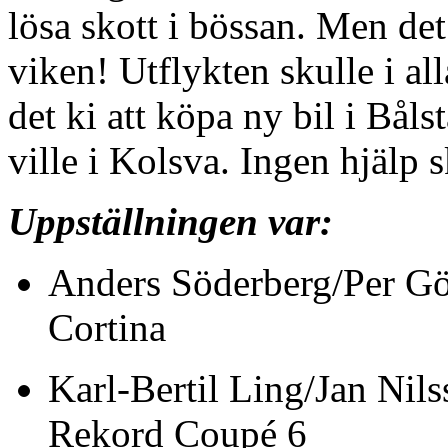
lösa skott i bössan. Men det
viken! Utflykten skulle i all
det ki att köpa ny bil i Båls
ville i Kolsva. Ingen hjälp s
Uppställningen var:
Anders Söderberg/
Cortina
Karl-Bertil Ling
Rekord Coupé 6