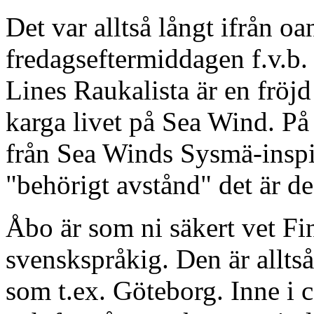
Det var alltså långt ifrån o
fredagseftermiddagen f.v.b.
Lines Raukalista är en fröj
karga livet på Sea Wind. På
från Sea Winds Sysmä-inspi
"behörigt avstånd" det är defi
Åbo är som ni säkert vet Fi
svenskspråkig. Den är alltså
som t.ex. Göteborg. Inne i 