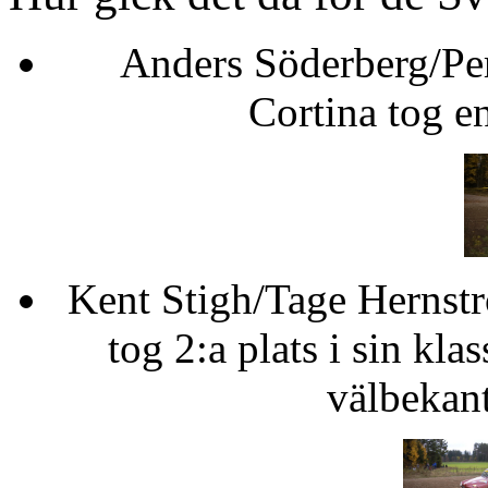
Anders Söderbe
Cortina tog e
Kent Stigh/Tage
tog 2:a plats i sin kla
välbekant