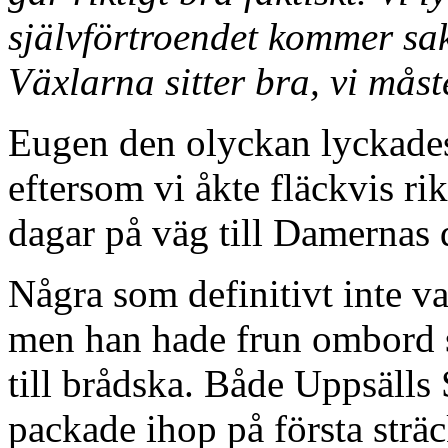
självförtroendet kommer sa
Växlarna sitter bra, vi måst
Eugen den olyckan lyckades
eftersom vi åkte fläckvis ri
dagar på väg till Damernas
Några som definitivt inte va
men han hade frun ombord s
till brådska. Både Uppsäll
packade ihop på första strä