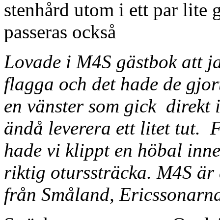
stenhård utom i ett par lite 
passeras också
Lovade i M4S gästbok att ja
flagga och det hade de gjor
en vänster som gick direkt 
ändå leverera ett litet tut. 
hade vi klippt en höbal inn
riktig oturssträcka. M4S är 
från Småland, Ericssonarn