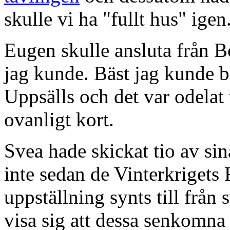
skulle vi ha "fullt hus" igen
Eugen skulle ansluta från Bo
jag kunde. Bäst jag kunde b
Uppsälls och det var odelat 
ovanligt kort.
Svea hade skickat tio av sina
inte sedan de Vinterkrigets 
uppställning synts till från 
visa sig att dessa senkomna