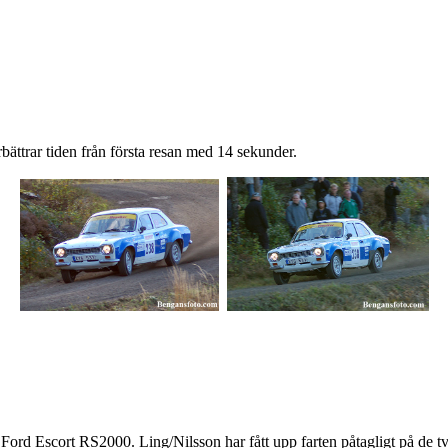
bättrar tiden från första resan med 14 sekunder.
ord Escort RS2000. Ling/Nilsson har fått upp farten påtagligt på de två