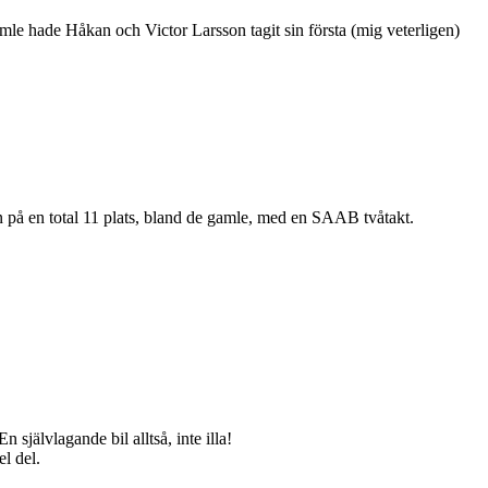
gamle hade Håkan och Victor Larsson tagit sin första (mig veterligen)
in på en total 11 plats, bland de gamle, med en SAAB tvåtakt.
självlagande bil alltså, inte illa!
el del.