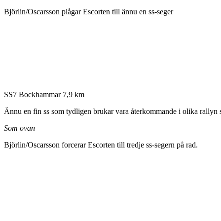
Björlin/Oscarsson plågar Escorten till ännu en ss-seger
SS7 Bockhammar 7,9 km
Ännu en fin ss som tydligen brukar vara återkommande i olika rallyn s
Som ovan
Björlin/Oscarsson forcerar Escorten till tredje ss-segern på rad.