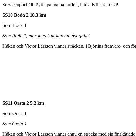
Serviceuppehåll. Pytt i panna på buffén, inte alls illa faktiskt!
SS10 Boda 2 18.3 km
Som Boda 1
Som Boda 1, men med kunskap om överfallet
Håkan och Victor Larsson vinner sträckan, i Björlins frånvaro, och för
SS11 Orsta 2 5,2 km
Som Orsta 1
Som Orsta 1
Håkan och Victor Larsson vinner ännu en sträcka med sin finskättade F