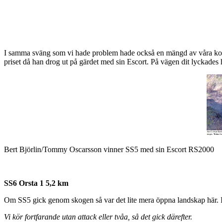
I samma sväng som vi hade problem hade också en mängd av våra kolleg
priset då han drog ut på gärdet med sin Escort. På vägen dit lyckades ha
Bert Björlin/Tommy Oscarsson vinner SS5 med sin Escort RS2000
SS6 Orsta 1 5,2 km
Om SS5 gick genom skogen så var det lite mera öppna landskap här. I 
Vi kör fortfarande utan attack eller tvåa, så det gick därefter.