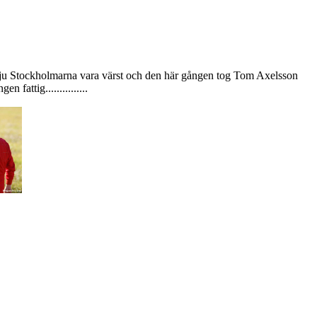
ll ju Stockholmarna vara värst och den här gången tog Tom Axelsson
fattig...............