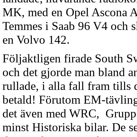
MK, med en Opel Ascona A,
Temmes i Saab 96 V4 och s
en Volvo 142.
Följaktligen firade South S
och det gjorde man bland an
rullade, i alla fall fram til
betald! Förutom EM-tävlin
det även med WRC, Grupp 
minst Historiska bilar. De s