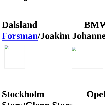
Dalsland B
Forsman
/Joakim Johan
Stockholm
Op