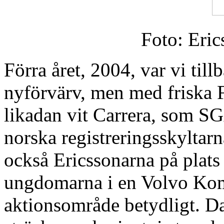
Foto: Eri
Förra året, 2004, var vi til
nyförvärv, men med friska
likadan vit Carrera, som SG
norska registreringsskyltarn
också Ericssonarna på plat
ungdomarna i en Volvo Komb
aktionsområde betydligt. Da