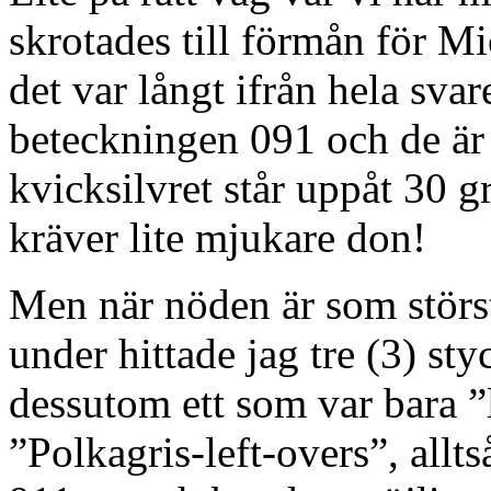
skrotades till förmån för Mi
det var långt ifrån hela sva
beteckningen 091 och de är
kvicksilvret står uppåt 30 g
kräver lite mjukare don!
Men när nöden är som störst
under hittade jag tre (3) s
dessutom ett som var bara ”
”Polkagris-left-overs”, allt