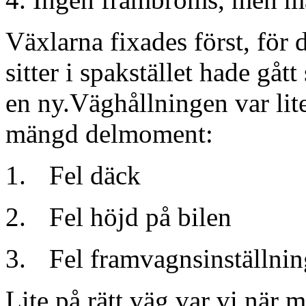
Växlarna fixades först, för 
sitter i spakstället hade gå
en ny.Väghållningen var lit
mängd delmoment:
Fel däck
Fel höjd på bilen
Fel framvagnsinställnin
Lite på rätt väg var vi när 