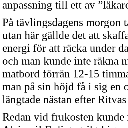
anpassning till ett av ”läka
På tävlingsdagens morgon t
utan här gällde det att skaff
energi för att räcka under d
och man kunde inte räkna me
matbord förrän 12-15 timm
man på sin höjd få i sig en
längtade nästan efter Ritvas
Redan vid frukosten kunde m