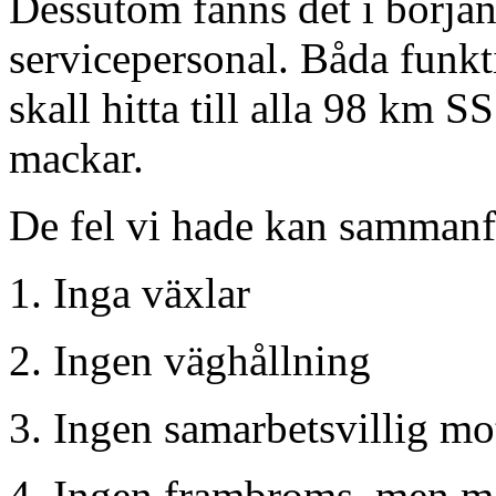
Dessutom fanns det i början
servicepersonal. Båda funk
skall hitta till alla 98 km S
mackar.
De fel vi hade kan sammanf
Inga växlar
Ingen väghållning
Ingen samarbetsvillig mo
Ingen frambroms, men ma