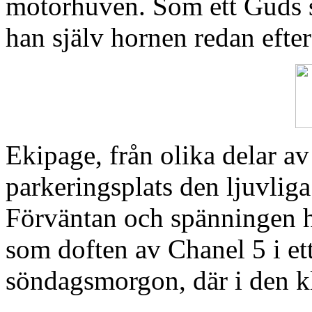
motorhuven. Som ett Guds s
han själv hornen redan efte
Ekipage, från olika delar av
parkeringsplats den ljuvlig
Förväntan och spänningen 
som doften av Chanel 5 i e
söndagsmorgon, där i den kl