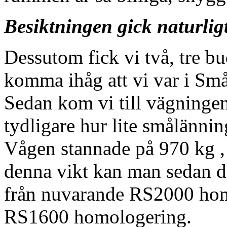
Besiktningen gick naturlig
Dessutom fick vi två, tre b
komma ihåg att vi var i Små
Sedan kom vi till vägningen
tydligare hur lite smålänning
Vågen stannade på
970 kg
,
denna vikt kan man sedan dr
från nuvarande RS2000 homo
RS1600 homologering.