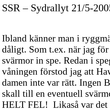
SSR – Sydrallyt 21/5-200
Ibland känner man i ryggmär
dåligt. Som t.ex. när jag för
svärmor in spe. Redan i speg
våningen förstod jag att H
damen inte var rätt. Ingen 
skall till en eventuell svärm
HELT FEL!
Likaså var det n