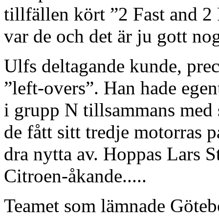
tillfällen kört ”2 Fast and 
var de och det är ju gott no
Ulfs deltagande kunde, prec
”left-overs”. Han hade egen
i grupp N tillsammans med s
de fått sitt tredje motorras 
dra nytta av. Hoppas Lars S
Citroen-åkande.....
Teamet som lämnade Götebor