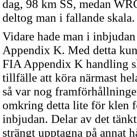
dag, 98 km SS, medan WRC
deltog man i fallande skala
Vidare hade man i inbjudan
Appendix K. Med detta kunde
FIA Appendix K handling sk
tillfälle att köra närmast hel
så var nog framförhållning
omkring detta lite för klen
inbjudan. Delar av det tän
strängt upptagna på annat h