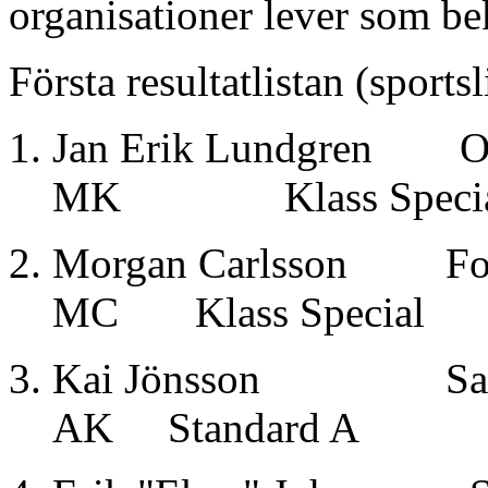
organisationer lever som bek
Första resultatlistan (sportsl
Jan Erik Lundgren 
MK Klass Specia
Morgan Carlsson For
MC Klass Special
Kai Jönsson Sa
AK Standard A