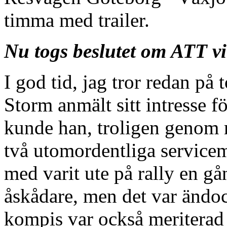
timma med trailer.
Nu togs beslutet om ATT vi 
I god tid, jag tror redan p
Storm anmält sitt intresse f
kunde han, troligen genom 
två utomordentliga servicem
med varit ute på rally en gå
åskådare, men det var ändo
kompis var också meriterad e