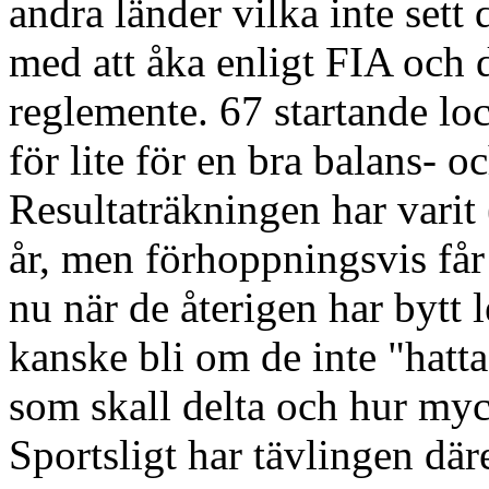
andra länder vilka inte sett 
med att åka enligt FIA och 
reglemente. 67 startande loc
för lite för en bra balans- o
Resultaträkningen har varit 
år, men förhoppningsvis får 
nu när de återigen har bytt 
kanske bli om de inte "hatta
som skall delta och hur myc
Sportsligt har tävlingen där