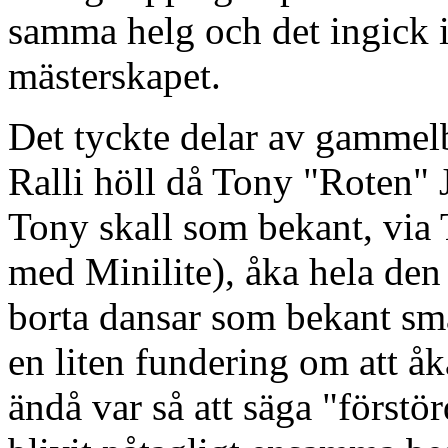
samma helg och det ingick i 
mästerskapet.
Det tyckte delar av gammel
Ralli höll då Tony "Roten" 
Tony skall som bekant, via
med Minilite), åka hela den
borta dansar som bekant små
en liten fundering om att å
ändå var så att säga "förstö