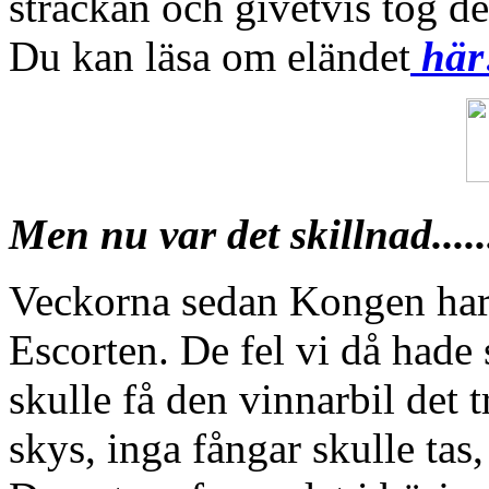
sträckan och givetvis tog de
Du kan läsa om eländet
här
Men nu var det skillnad.....
Veckorna sedan Kongen har 
Escorten. De fel vi då hade 
skulle få den vinnarbil det 
skys, inga fångar skulle tas,