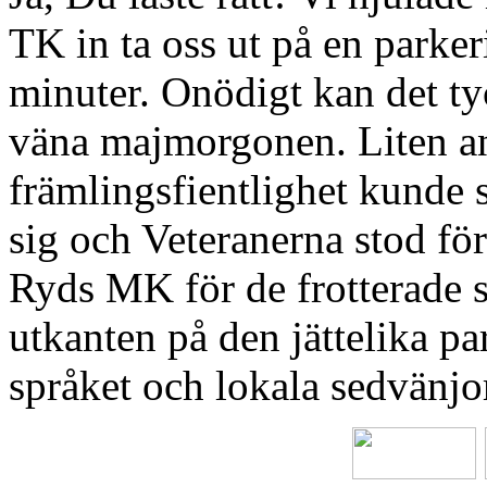
TK in ta oss ut på en parker
minuter. Onödigt kan det ty
väna majmorgonen. Liten a
främlingsfientlighet kunde 
sig och Veteranerna stod för 
Ryds MK för de frotterade s
utkanten på den jättelika p
språket och lokala sedvänjor