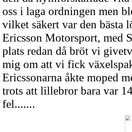
oss i laga ordningen men ble
vilket säkert var den bästa 
Ericsson Motorsport, med St
plats redan då bröt vi give
mig om att vi fick växelspak
Ericssonarna åkte moped mel
trots att lillebror bara var
fel.......