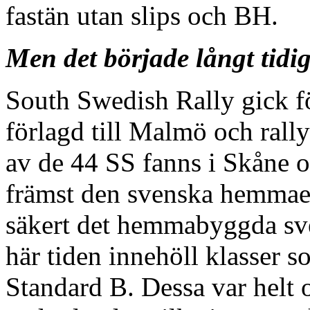
fastän utan slips och BH.
Men det började långt tidi
South Swedish Rally gick f
förlagd till Malmö och rally
av de 44 SS fanns i Skåne o
främst den svenska hemmael
säkert det hemmabyggda sv
här tiden innehöll klasser 
Standard B. Dessa var helt 