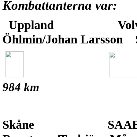
Kombattanterna var:
Uppland
Volvo
Öhlmin/Johan Larsson
984 km
Skåne SAAB 