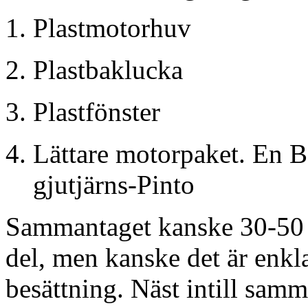
Plastmotorhuv
Plastbaklucka
Plastfönster
Lättare motorpaket. En 
gjutjärns-Pinto
Sammantaget kanske 30-50 k
del, men kanske det är enkl
besättning. Näst intill samm