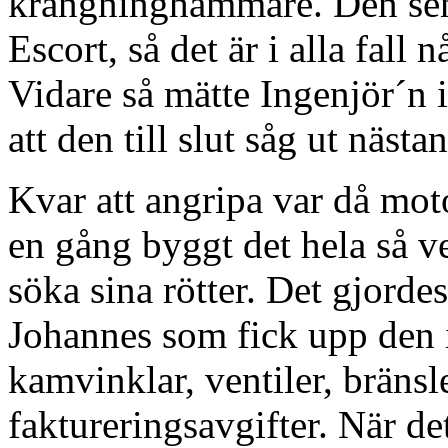
krängninghämmare. Den sen
Escort, så det är i alla fall
Vidare så mätte Ingenjör´n i
att den till slut såg ut nästa
Kvar att angripa var då mot
en gång byggt det hela så v
söka sina rötter. Det gjordes
Johannes som fick upp den 
kamvinklar, ventiler, bränsl
faktureringsavgifter. När de