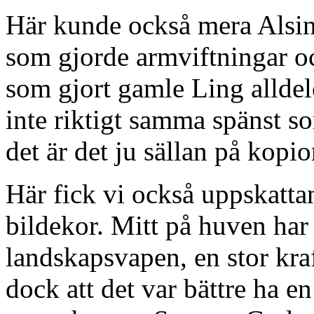
Här kunde också mera Alsine
som gjorde armviftningar oc
som gjort gamle Ling alldele
inte riktigt samma spänst s
det är det ju sällan på kopio
Här fick vi också uppskatt
bildekor. Mitt på huven har 
landskapsvapen, en stor kraf
dock att det var bättre ha en