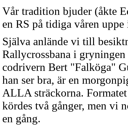
Vår tradition bjuder (åkte Ed
en RS på tidiga våren uppe 
Själva anlände vi till besi
Rallycrossbana i gryningen 
codrivern Bert "Falköga" Gu
han ser bra, är en morgonpi
ALLA sträckorna. Formatet 
kördes två gånger, men vi n
en gång.