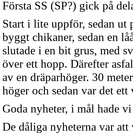
Första SS (SP?) gick på del
Start i lite uppför, sedan ut
byggt chikaner, sedan en lå
slutade i en bit grus, med sv
över ett hopp. Därefter asfa
av en dräparhöger. 30 meter 
höger och sedan var det ett 
Goda nyheter, i mål hade vi 
De dåliga nyheterna var att