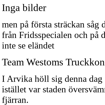
Inga bilder
men på första sträckan såg 
från Fridsspecialen och på d
inte se eländet
Team Westoms Truckkonsu
I Arvika höll sig denna dag
istället var staden översvä
fjärran.