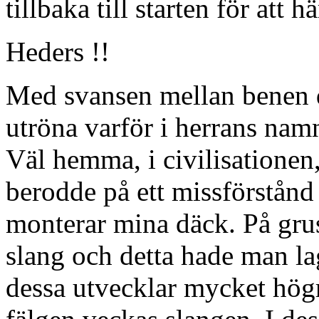
tillbaka till starten för att 
Heders !!
Med svansen mellan benen d
utröna varför i herrans namn
Väl hemma, i civilisationen, 
berodde på ett missförstån
monterar mina däck. På gru
slang och detta hade man la
dessa utvecklar mycket högr