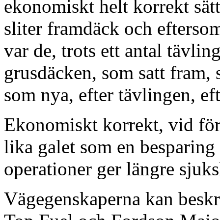
ekonomiskt helt korrekt sätt
sliter framdäck och efterso
var de, trots ett antal tävli
grusdäcken, som satt fram, s
som nya, efter tävlingen, ef
Ekonomiskt korrekt, vid för
lika galet som en besparing 
operationer ger längre sjuks
Vägegenskaperna kan beskr