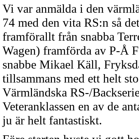
Vi var anmälda i den värml
74 med den vita RS:n så det 
framförallt från snabba Ter
Wagen) framförda av P-Å 
snabbe Mikael Käll, Fryks
tillsammans med ett helt sto
Värmländska RS-/Backserien
Veteranklassen en av de anta
ju är helt fantastiskt.