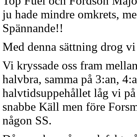
Top Fuel och Fordson Major.
ju hade mindre omkrets, me
Spännande!!
Med denna sättning drog vi 
Vi kryssade oss fram mellan
halvbra, samma på 3:an, 4:
halvtidsuppehållet låg vi på 
snabbe Käll men före Forsma
någon SS.