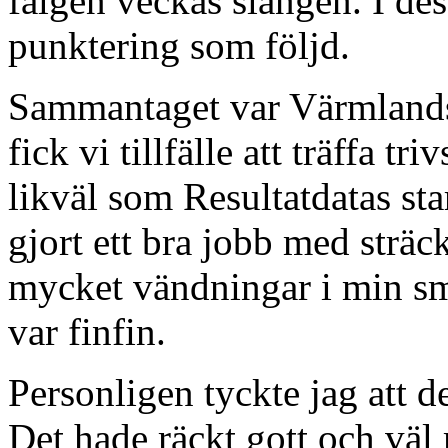
fälgen veckas slangen. I de
punktering som följd.
Sammantaget var Värmlandsä
fick vi tillfälle att träffa
likväl som Resultatdatas s
gjort ett bra jobb med strä
mycket vändningar i min s
var finfin.
Personligen tyckte jag att d
Det hade räckt gott och v