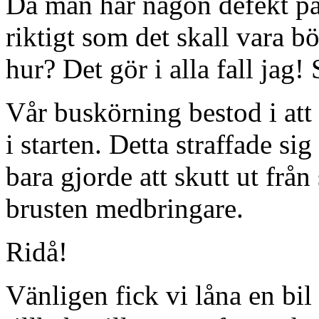
Då man har någon defekt på 
riktigt som det skall vara bö
hur? Det gör i alla fall jag
Vår buskörning bestod i att
i starten. Detta straffade sig
bara gjorde att skutt ut frå
brusten medbringare.
Ridå!
Vänligen fick vi låna en bil 