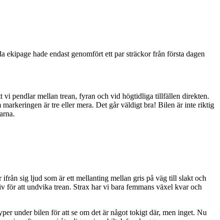
 ekipage hade endast genomfört ett par sträckor från första dagen
 vi pendlar mellan trean, fyran och vid högtidliga tillfällen direkten.
keringen är tre eller mera. Det går väldigt bra! Bilen är inte riktig
arna.
ifrån sig ljud som är ett mellanting mellan gris på väg till slakt och
ativ för att undvika trean. Strax har vi bara femmans växel kvar och
kryper under bilen för att se om det är något tokigt där, men inget. Nu