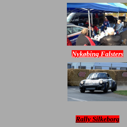
Nykøbing Falsters
Rally Silkeborg