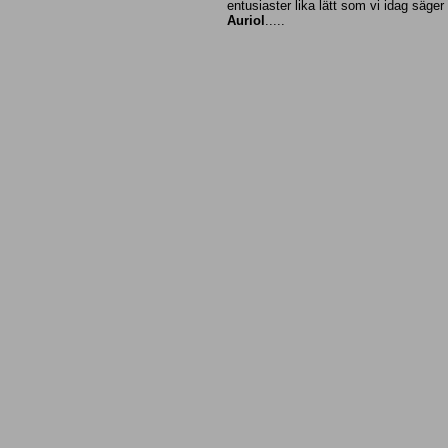
entusiaster lika lätt som vi idag säger
Auriol
.....