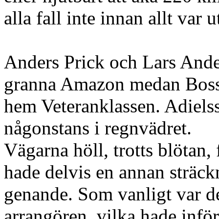
alla fall inte innan allt var u
Anders Prick och Lars Ande
granna Amazon medan Bosse
hem Veteranklassen. Adiels
någonstans i regnvädret.
Vägarna höll, trotts blötan
hade delvis en annan sträc
genande. Som vanligt var d
arrangören, vilka hade inför