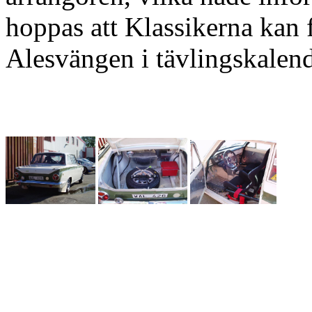
hoppas att Klassikerna kan 
Alesvängen i tävlingskalen