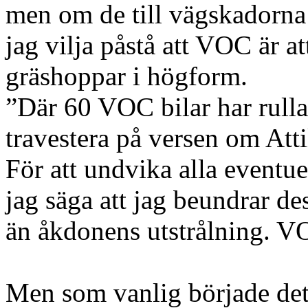
men om de till vägskadorna 
jag vilja påstå att VOC är 
gräshoppar i högform.
”Där 60 VOC bilar har rullat
travestera på versen om Atti
För att undvika alla eventu
jag säga att jag beundrar de
än åkdonens utstrålning. V
Men som vanlig började det 