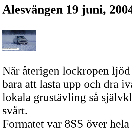
Alesvängen 19 juni, 200
När återigen lockropen ljö
bara att lasta upp och dra i
lokala grustävling så självkl
svårt.
Formatet var 8SS över hela 