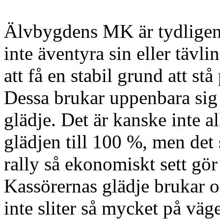
Älvbygdens MK är tydligen
inte äventyra sin eller tävli
att få en stabil grund att s
Dessa brukar uppenbara sig i
glädje. Det är kanske inte al
glädjen till 100 %, men det sä
rally så ekonomiskt sett gör 
Kassörernas glädje brukar oc
inte sliter så mycket på vägen