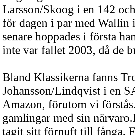
Larsson/Skoog i en 142 oc
för dagen i par med Wallin 
senare hoppades i första ha
inte var fallet 2003, då de b
Bland Klassikerna fanns Tro
Johansson/Lindqvist i en 
Amazon, förutom vi förstås
gamlingar med sin närvaro.D
tagit sitt förnuft till fånga.