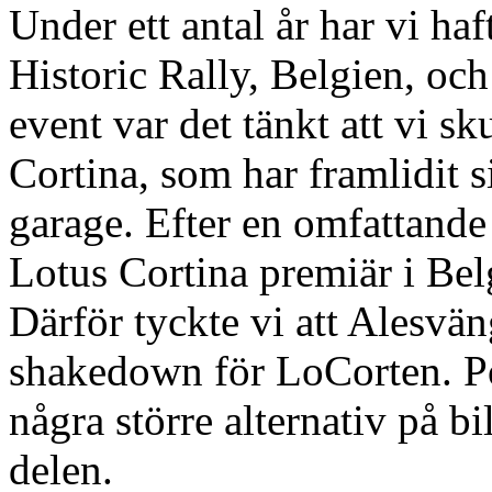
Under ett antal år har vi haf
Historic Rally, Belgien, och 
event var det tänkt att vi s
Cortina, som har framlidit s
garage. Efter en omfattande
Lotus Cortina premiär i Belg
Därför tyckte vi att Alesvä
shakedown för LoCorten. Po
några större alternativ på bi
delen.