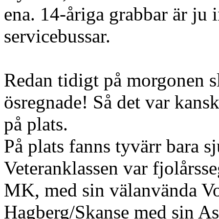
ena. 14-åriga grabbar är ju 
servicebussar.
Redan tidigt på morgonen s
ösregnade! Så det var kanske
på plats.
På plats fanns tyvärr bara sju
Veteranklassen var fjolårss
MK, med sin välanvända Vo
Hagberg/Skanse med sin As