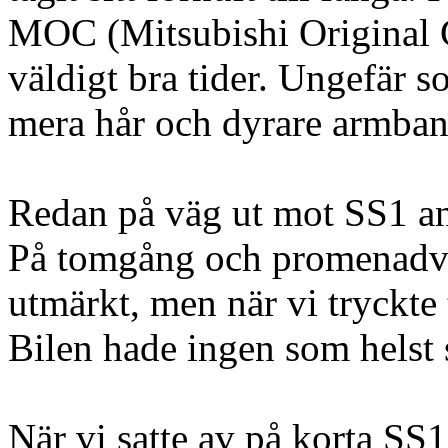
MOC (Mitsubishi Original C
väldigt bra tider. Ungefär
mera hår och dyrare armban
Redan på väg ut mot SS1 anade
På tomgång och promenadva
utmärkt, men när vi tryckte
Bilen hade ingen som helst 
När vi satte av på korta SS