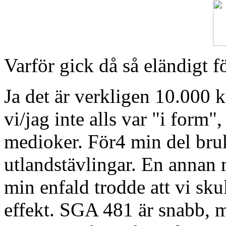
Varför gick då så eländigt f
Ja det är verkligen 10.000 k
vi/jag inte alls var "i form"
medioker. För4 min del bruk
utlandstävlingar. En annan m
min enfald trodde att vi s
effekt. SGA 481 är snabb, m