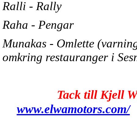
Ralli - Rally
Raha - Pengar
Munakas - Omlette (varning 
omkring restauranger i Ses
Tack till Kjell
www.elwamotors.com/
f