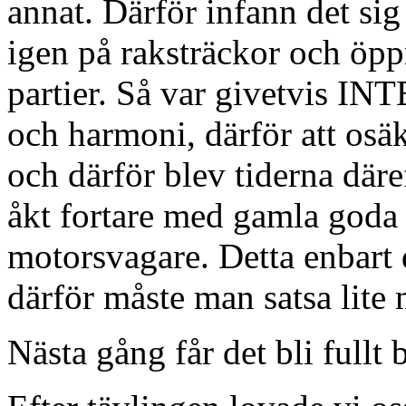
annat. Därför infann det sig 
igen på raksträckor och öpp
partier. Så var givetvis INT
och harmoni, därför att osäk
och därför blev tiderna däre
åkt fortare med gamla goda
motorsvagare. Detta enbart 
därför måste man satsa lite m
Nästa gång får det bli fullt b