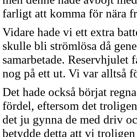
farligt att komma för nära f
Vidare hade vi ett extra batte
skulle bli strömlösa då gene
samarbetade. Reservhjulet fa
nog på ett ut. Vi var alltså 
Det hade också börjat regna l
fördel, eftersom det trolige
det ju gynna de med driv oc
betydde detta att vi troligen