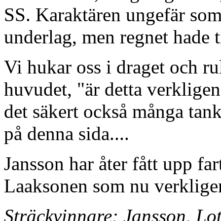
SS. Karaktären ungefär som
underlag, men regnet hade ti
Vi hukar oss i draget och rul
huvudet, "är detta verkligen
det säkert också många tank
på denna sida....
Jansson har åter fått upp fa
Laaksonen som nu verklige
Sträckvinnare: Jansson, Lo