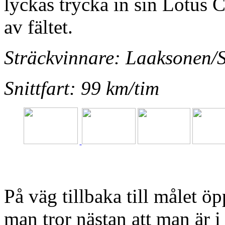
lyckas trycka in sin Lotus 
av fältet.
Sträckvinnare: Laaksonen/
Snittfart: 99 km/tim
På väg tillbaka till målet ö
man tror nästan att man är