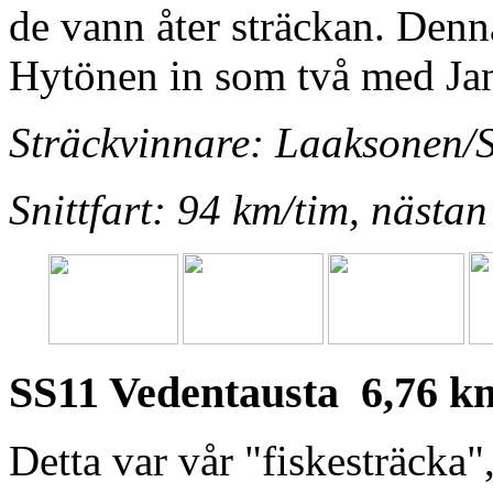
de vann åter sträckan. Den
Hytönen in som två med Jan
Sträckvinnare: Laaksonen/
Snittfart: 94 km/tim, nästan 
SS11 Vedentausta 6,76 k
Detta var vår "fiskesträcka"