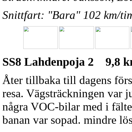
Snittfart: "Bara" 102 km/t
SS8 Lahdenpoja 2 9,8 
Åter tillbaka till dagens för
resa. Vägsträckningen var j
några VOC-bilar med i fälte
banan var sopad. mindre lös