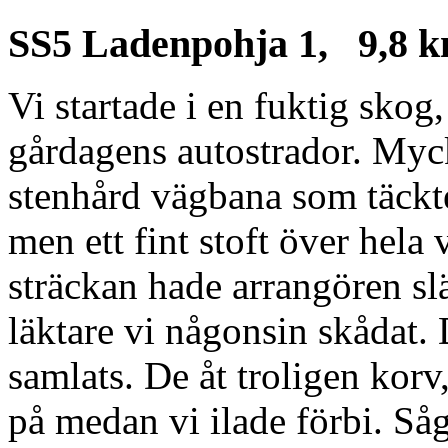
SS5 Ladenpohja 1, 9,8 
Vi startade i en fuktig sko
gårdagens autostrador. Myc
stenhård vägbana som täcktes
men ett fint stoft över hela
sträckan hade arrangören slä
läktare vi någonsin skådat.
samlats. De åt troligen korv
på medan vi ilade förbi. Såg 