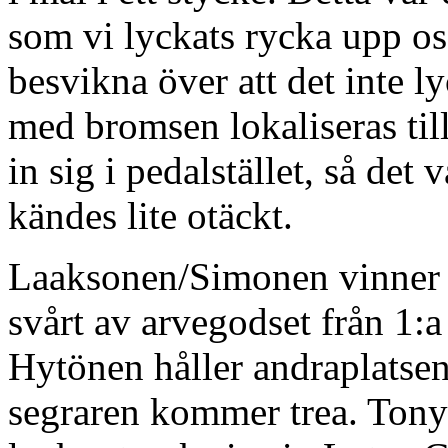
som vi lyckats rycka upp os
besvikna över att det inte l
med bromsen lokaliseras till
in sig i pedalstället, så det 
kändes lite otäckt.
Laaksonen/Simonen vinner ä
svårt av arvegodset från 1:a
Hytönen håller andraplatse
segraren kommer trea. Ton