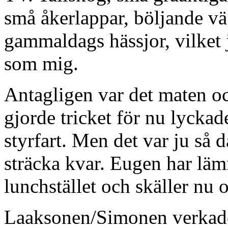
små åkerlappar, böljande vä
gammaldags hässjor, vilket j
som mig.
Antagligen var det maten o
gjorde tricket för nu lyckades
styrfart. Men det var ju så 
sträcka kvar. Eugen har läm
lunchstället och skäller nu o
Laaksonen/Simonen verkade