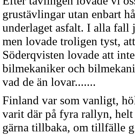
Efter tävlingen lovade vi 
grustävlingar utan enbart hål
underlaget asfalt. I alla fal
men lovade troligen tyst, at
Söderqvisten lovade att int
bilmekaniker och bilmekanik
vad de än lovar.......
Finland var som vanligt, höl
varit där på fyra rallyn, hel
gärna tillbaka, om tillfälle 