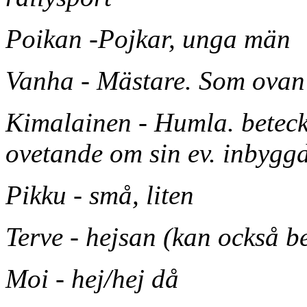
Poikan -Pojkar, unga män
Vanha - Mästare. Som ova
Kimalainen - Humla. betec
ovetande om sin ev. inbygg
Pikku - små, liten
Terve - hejsan (kan också be
Moi - hej/hej då