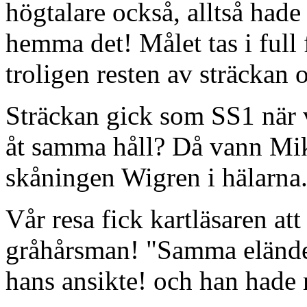
högtalare också, alltså hade 
hemma det! Målet tas i full 
troligen resten av sträckan o
Sträckan gick som SS1 när v
åt samma håll? Då vann Mi
skåningen Wigren i hälarna
Vår resa fick kartläsaren att 
gråhårsman! "Samma elände i
hans ansikte! och han hade r