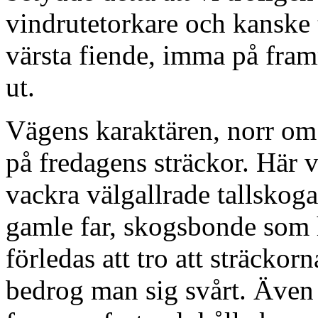
vindrutetorkare och kanske
värsta fiende, imma på framr
ut.
Vägens karaktären, norr om
på fredagens sträckor. Här 
vackra välgallrade tallskoga
gamle far, skogsbonde som
förledas att tro att sträckor
bedrog man sig svårt. Även p