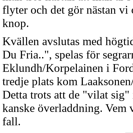
flyter och det gör nästan vi
knop.
Kvällen avslutas med högti
Du Fria..", spelas för segra
Eklundh/Korpelainen i For
tredje plats kom Laaksone
Detta trots att de "vilat sig"
kanske överladdning. Vem ve
fall.