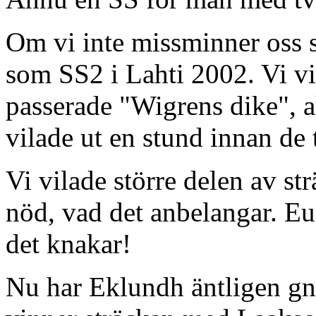
Om vi inte missminner oss s
som SS2 i Lahti 2002. Vi vi
passerade "Wigrens dike", 
vilade ut en stund innan de 
Vi vilade större delen av st
nöd, vad det anbelangar. Eu
det knakar!
Nu har Eklundh äntligen g