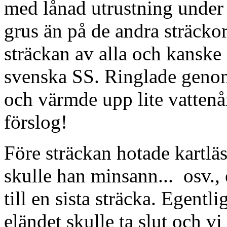
med lånad utrustning under 
grus än på de andra sträcko
sträckan av alla och kansk
svenska SS. Ringlade genom
och värmde upp lite vattenå
förslog!
Före sträckan hotade kartläs
skulle han minsann... osv., 
till en sista sträcka. Egentl
eländet skulle ta slut och v