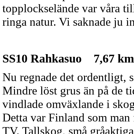
topplockselände var våra ti
ringa natur. Vi saknade ju in
SS10 Rahkasuo 7,67 km
Nu regnade det ordentligt, s
Mindre löst grus än på de t
vindlade omväxlande i skog
Detta var Finland som man f
TV. Tallskog, små gråaktiga