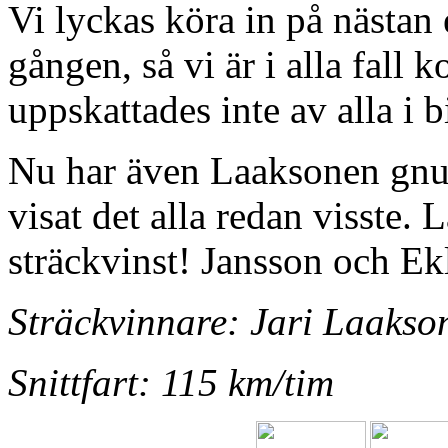
Vi lyckas köra in på nästan
gången, så vi är i alla fall
uppskattades inte av alla i bi
Nu har även Laaksonen gnu
visat det alla redan visste.
sträckvinst! Jansson och E
Sträckvinnare: Jari Laakso
Snittfart: 115 km/tim