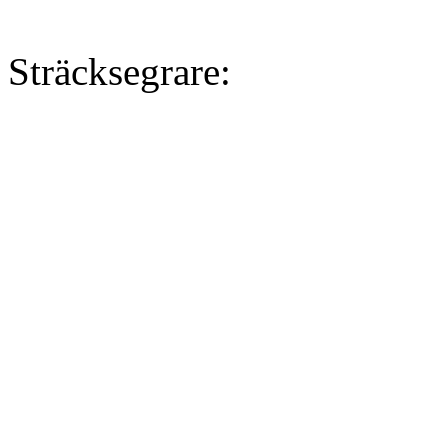
Sträcksegrare: