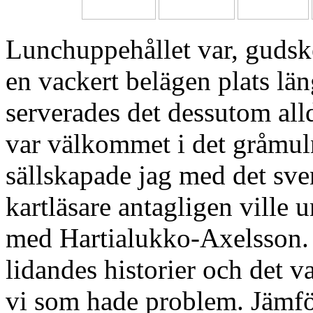
Lunchuppehållet var, gudske
en vackert belägen plats län
serverades det dessutom all
var välkommet i det gråmul
sällskapade jag med det sv
kartläsare antagligen ville 
med Hartialukko-Axelsson. 
lidandes historier och det va
vi som hade problem. Jämf