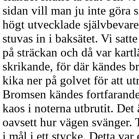
sidan vill man ju inte göra 
högt utvecklade självbevarel
stuvas in i baksätet. Vi satte
på sträckan och då var kartl
skrikande, för där kändes b
kika ner på golvet för att u
Bromsen kändes fortfarande
kaos i noterna utbrutit. Det 
oavsett hur vägen svänger. Til
i mål i ett stycke. Detta var