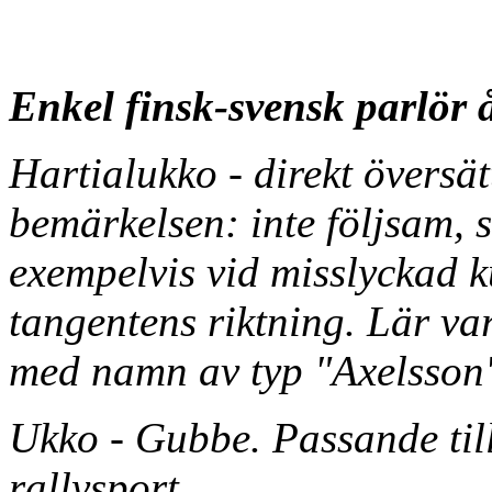
Enkel finsk-svensk parlör å
Hartialukko - direkt översät
bemärkelsen: inte följsam, s
exempelvis vid misslyckad k
tangentens riktning. Lär var
med namn av typ "Axelsson
Ukko - Gubbe. Passande til
rallysport